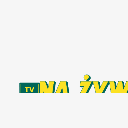
Dostęp do wydarzeń sportowych nigdy nie był t
prosty! Wystarczy, że postawisz dowolny zakład