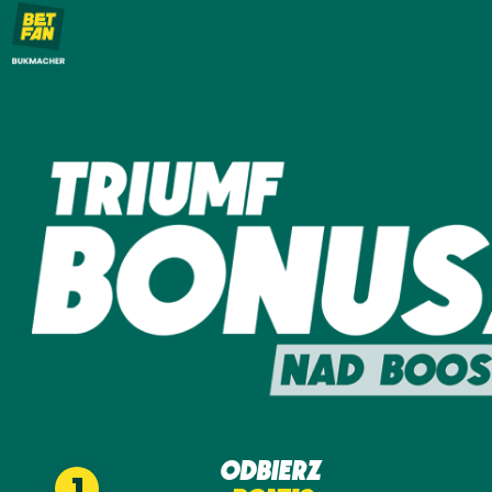
ODBIERZ
1