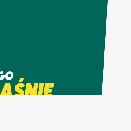
ta powitalna, ale także mnóstwo
 zapewnić Ci przyjemność z gry. To tylko