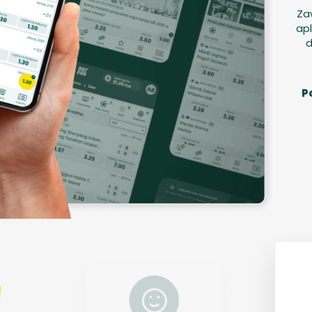
Za
apl
d
P