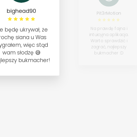
bighead90
Pit3rMotion
Na prawdę fajna i
ie będę ukrywał, że
intuicyjna aplikacja.
rochę siana u Was
Warto sprawdzić i
ygrałem, więc stąd
zagrać, najlepszy
wam słodzę 😅
bukmacher :D
jlepszy bukmacher!