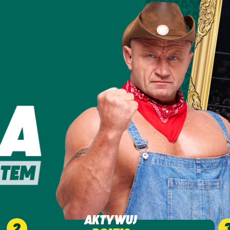
AKTYWUJ
2