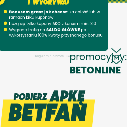
I WYGRYWAJ
Bonusem grasz jak chcesz:
za całość lub w
ramach kilku kuponów
Liczą się tylko kupony AKO z kursem min. 3.0
Wygrane trafią na
SALDO GŁÓWNE
po
wykorzystaniu 100% kwoty przyznanego bonusu
KOD
promocyjny:
Regulamin promocji BONUS 200% DO 300 ZŁ
BETONLINE