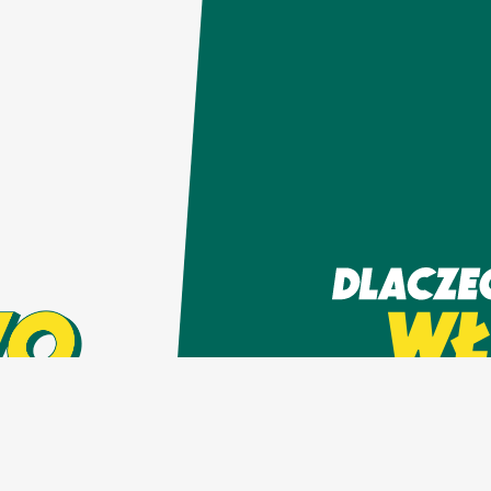
ak
BETFAN to nie tylko świetna ofer
codziennych korzyści, które mają