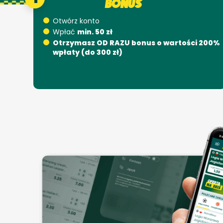
BONUS
Otwórz konto
Wpłać
min. 50 zł
Otrzymasz OD RAZU bonus o wartości 200%
wpłaty (do 300 zł)